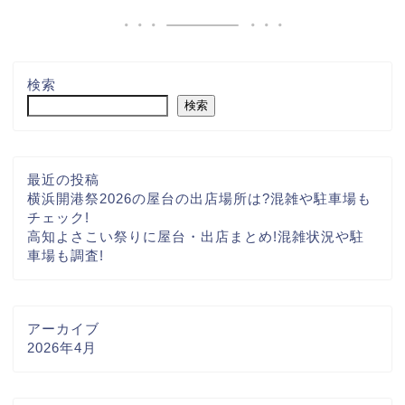
検索
検索
最近の投稿
横浜開港祭2026の屋台の出店場所は?混雑や駐車場も
チェック!
高知よさこい祭りに屋台・出店まとめ!混雑状況や駐
車場も調査!
アーカイブ
2026年4月